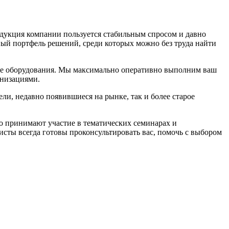
родукция компании пользуется стабильным спросом и давно
ный портфель решений, среди которых можно без труда найти
тве оборудования. Мы максимально оперативно выполним ваш
анизациями.
ли, недавно появившиеся на рынке, так и более старое
 принимают участие в тематических семинарах и
сты всегда готовы проконсультировать вас, помочь с выбором