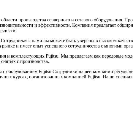
в области производства серверного и сетевого оборудования. П
оизводительности и эффективности. Компания предлагает обшир
льности.
 Сотрудничая с нами вы можете быть уверены в высоком качес
 на рынке и имеет опыт успешного сотрудничества с многими орг
ия и комплектующих Fujitsu. Мы предлагаем как передовые моде
 снятых с производства.
 оборудованием Fujitsu.Сотрудники нашей компании регулярно
ных курсах, организованных компанией Fujitsu. Наши специали