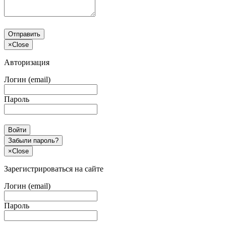
Отправить
×
Close
Авторизация
Логин (email)
Пароль
Войти
Забыли пароль?
×
Close
Зарегистрироваться на сайте
Логин (email)
Пароль