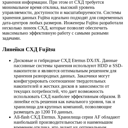
хранения информации. При этом от СХД требуется
минимальное время отклика, высокий уровень
управляемости, доступности и масштабируемости. Системы
хранения данных Fujitsu идеально подходят для современных
дата-центров любых размеров. Инженеры Fujitsu разработали
несколько линеек СХД, которые позволят обеспечить
максимально эффективную работу с самыми разными
задачами.
Линейки СХД Fujitsu
Дисковые и гибридные СХД Eternus DX/JX. Данные
пассивные системы хранения используют HDD и SSD-
накопители и являются оптимальным решением для
хранения разнородных данных. Заказчики могут
конфигурировать соотношение твердотельных
накопителей и жестких дисков в зависимости от
текущих потребностей, что дает возможность
использовать СХД наиболее эффективным образом. В
линейке есть решения как начального уровня, так и
хранилища для крупных компаний, позволяющие
размещать до 1200 Тб данных.
All-flash СХД Eternus. Хранилища серии AF обладают
наибольшей производительностью и наименьшим
временем отклика, что делает их оптимальным