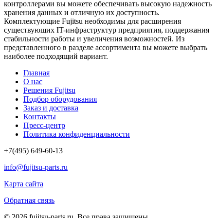
контроллерами вы можете обеспечивать высокую надежность
хранения данных и отличную их доступность.
Комплектующие Fujitsu необходимы для расширения
существующих IT-инфраструктур предприятия, поддержания
стабильности работы и увеличения возможностей. Из
представленного в разделе ассортимента вы можете выбрать
наиболее подходящий вариант.
Главная
О нас
Решения Fujitsu
Подбор оборудования
Заказ и доставка
Контакты
Пресс-центр
Политика конфиденциальности
+7(495) 649-60-13
info@fujitsu-parts.ru
Карта сайта
Обратная связь
© 2026 fujitsu-parts.ru. Все права защищены.