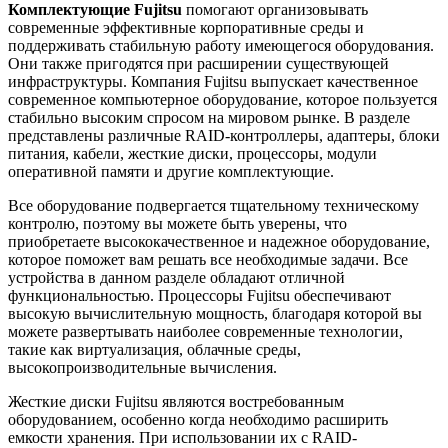
Комплектующие Fujitsu
помогают организовывать
современные эффективные корпоративные среды и
поддерживать стабильную работу имеющегося оборудования.
Они также пригодятся при расширении существующей
инфраструктуры. Компания Fujitsu выпускает качественное
современное компьютерное оборудование, которое пользуется
стабильно высоким спросом на мировом рынке. В разделе
представлены различные RAID-контроллеры, адаптеры, блоки
питания, кабели, жесткие диски, процессоры, модули
оперативной памяти и другие комплектующие.
Все оборудование подвергается тщательному техническому
контролю, поэтому вы можете быть уверены, что
приобретаете высококачественное и надежное оборудование,
которое поможет вам решать все необходимые задачи. Все
устройства в данном разделе обладают отличной
функциональностью. Процессоры Fujitsu обеспечивают
высокую вычислительную мощность, благодаря которой вы
можете развертывать наиболее современные технологии,
такие как виртуализация, облачные среды,
высокопроизводительные вычисления.
Жесткие диски Fujitsu являются востребованным
оборудованием, особенно когда необходимо расширить
емкости хранения. При использовании их с RAID-