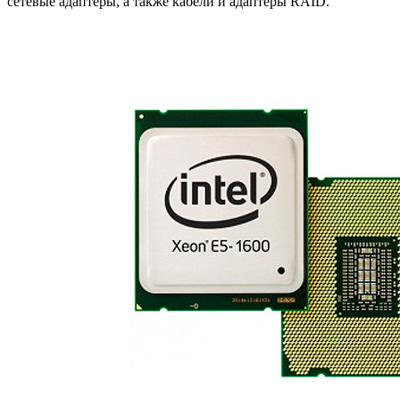
сетевые адаптеры, а также кабели и адаптеры RAID.