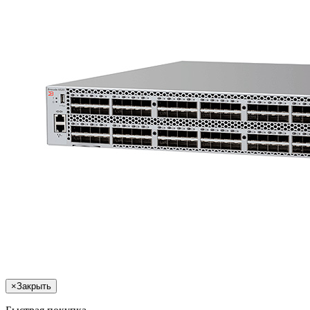
×
Закрыть