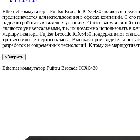
Описание
Ethernet коммутаторы Fujitsu Brocade ICX6430 являются пред
предназначается для использования в офисах компаний. С его
надежно работать в тяжелых условиях. Описываемая линейка об
являются универсальными, т.е. их возможно использовать в каче
маршрутизаторы Fujitsu Brocade ICX6430 поддерживают станд
третьего или четвертого класса. Высокая производительност
разработок и современных технологий. К тому же маршрутиза
×
Закрыть
Ethernet коммутатор Fujitsu Brocade ICX6430