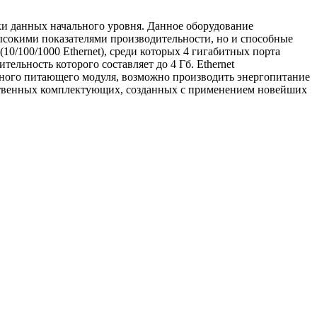
ки данных начального уровня. Данное оборудование
высокими показателями производительности, но и способные
0/100/1000 Ethernet), среди которых 4 гигабитных порта
ельность которого составляет до 4 Гб. Ethernet
жного питающего модуля, возможно производить энергопитание
чественных комплектующих, созданных с применением новейших