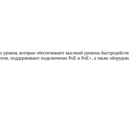
го уровня, которые обеспечивают высокий уровень быстродейств
ртов, поддерживают подключение PoE и PoE+, а также оборудов