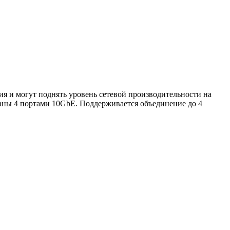
ия и могут поднять уровень сетевой производительности на
аны 4 портами 10GbE. Поддерживается объединение до 4