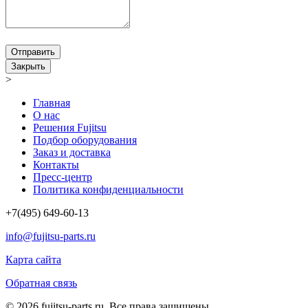
Отправить
Закрыть
>
Главная
О нас
Решения Fujitsu
Подбор оборудования
Заказ и доставка
Контакты
Пресс-центр
Политика конфиденциальности
+7(495) 649-60-13
info@fujitsu-parts.ru
Карта сайта
Обратная связь
© 2026 fujitsu-parts.ru. Все права защищены.