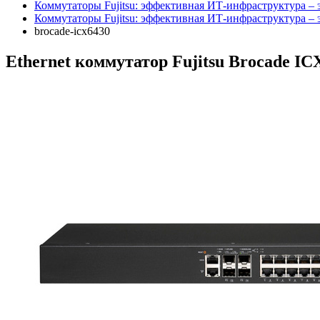
Коммутаторы Fujitsu: эффективная ИТ-инфраструктура –
Коммутаторы Fujitsu: эффективная ИТ-инфраструктура –
brocade-icx6430
Ethernet коммутатор Fujitsu Brocade IC