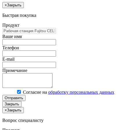
×
Закрыть
Быстрая покупка
Продукт
Ваше имя
Телефон
E-mail
Примечание
Согласие на
обработку персональных данных
Отправить
Закрыть
×
Закрыть
Вопрос специалисту