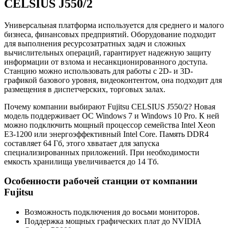
CELSIUS J550/2
Универсальная платформа используется для среднего и малого
бизнеса, финансовых предприятий. Оборудование подходит
для выполнения ресурсозатратных задач и сложных
вычислительных операций, гарантирует надежную защиту
информации от взлома и несанкционированного доступа.
Станцию можно использовать для работы с 2D- и 3D-
графикой базового уровня, видеоконтентом, она подходит для
размещения в диспетчерских, торговых залах.
Почему компании выбирают Fujitsu CELSIUS J550/2? Новая
модель поддерживает ОС Windows 7 и Windows 10 Pro. К ней
можно подключить мощный процессор семейства Intel Xeon
E3-1200 или энергоэффективный Intel Core. Память DDR4
составляет 64 Гб, этого хвватает для запуска
специализированных приложений. При необходимости
емкость хранилища увеличивается до 14 Тб.
Особенности рабочей станции от компании
Fujitsu
Возможность подключения до восьми мониторов.
Поддержка мощных графических плат до NVIDIA