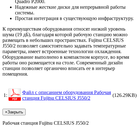
Quadro P2000.
Надежные жесткие диски для непрерывной работы
системы.
Простая интеграция в существующую инфраструктуру.
К преимуществам оборудования относят низкий уровень
шума (19 дБ), благодаря которой рабочую станцию можно
размещать в небольших пространствах. Fujitsu CELSIUS
J550/2 позволяет самостоятельно задавать температурные
параметры, имеет встроенные технологии охлаждения.
Оборудование выполнено в компактном корпусе, во время
работы оно размещается на столе. Современный дизайн
станции позволяет органично вписать ее в интерьер
помещения.
Файл с описанием оборудования Pабочая
1:
(126.29KB)
станция Fujitsu CELSIUS J550/2
×
Закрыть
Pабочая станция Fujitsu CELSIUS J550/2