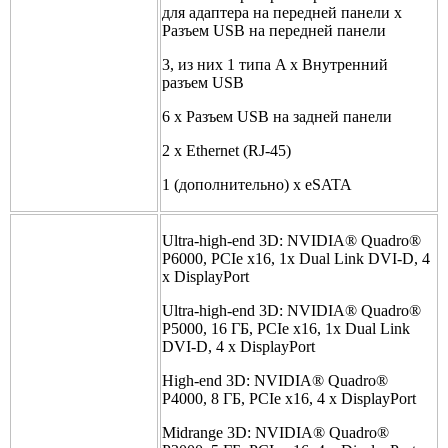
для адаптера на передней панели x
Разъем USB на передней панели
3, из них 1 типа A x Внутренний
разъем USB
6 x Разъем USB на задней панели
2 x Ethernet (RJ-45)
1 (дополнительно) x eSATA
Ultra-high-end 3D: NVIDIA® Quadro®
P6000, PCIe x16, 1x Dual Link DVI-D, 4
x DisplayPort
Ultra-high-end 3D: NVIDIA® Quadro®
P5000, 16 ГБ, PCIe x16, 1x Dual Link
DVI-D, 4 x DisplayPort
High-end 3D: NVIDIA® Quadro®
P4000, 8 ГБ, PCIe x16, 4 x DisplayPort
Midrange 3D: NVIDIA® Quadro®