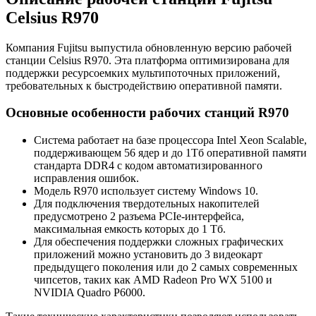
Celsius R970
Компания Fujitsu выпустила обновленную версию рабочей
станции Celsius R970. Эта платформа оптимизирована для
поддержки ресурсоемких мультипоточных приложений,
требовательных к быстродействию оперативной памяти.
Основные особенности рабочих станций R970
Система работает на базе процессора Intel Xeon Scalable,
поддерживающем 56 ядер и до 1Тб оперативной памяти
стандарта DDR4 с кодом автоматизированного
исправления ошибок.
Модель R970 использует систему Windows 10.
Для подключения твердотельных накопителей
предусмотрено 2 разъема PCIe-интерфейса,
максимальная емкость которых до 1 Тб.
Для обеспечения поддержки сложных графических
приложений можно установить до 3 видеокарт
предыдущего поколения или до 2 самых современных
чипсетов, таких как AMD Radeon Pro WX 5100 и
NVIDIA Quadro P6000.