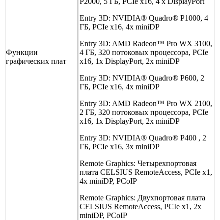
P2000, 5 ГБ, PCIe x16, 4 x DisplayPort
Entry 3D: NVIDIA® Quadro® P1000, 4
ГБ, PCIe x16, 4x miniDP
Entry 3D: AMD Radeon™ Pro WX 3100,
Функции
4 ГБ, 320 потоковых процессора, PCIe
графических плат
x16, 1x DisplayPort, 2x miniDP
Entry 3D: NVIDIA® Quadro® P600, 2
ГБ, PCIe x16, 4x miniDP
Entry 3D: AMD Radeon™ Pro WX 2100,
2 ГБ, 320 потоковых процессора, PCIe
x16, 1x DisplayPort, 2x miniDP
Entry 3D: NVIDIA® Quadro® P400 , 2
ГБ, PCIe x16, 3x miniDP
Remote Graphics: Четырехпортовая
плата CELSIUS RemoteAccess, PCIe x1,
4x miniDP, PCoIP
Remote Graphics: Двухпортовая плата
CELSIUS RemoteAccess, PCIe x1, 2x
miniDP, PCoIP