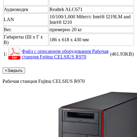
Аудиокодек
Realtek ALC671
10/100/1,000 Мбит/с Intel® I219LM and
LAN
Intel® I210
Вес
примерно 20 кг
Габариты (Ш x Г x
186 x 618 x 430 мм
В)
Файл с описанием оборудования Pабочая
1:
(461.93KB)
станция Fujitsu CELSIUS R970
×
Закрыть
Pабочая станция Fujitsu CELSIUS R970