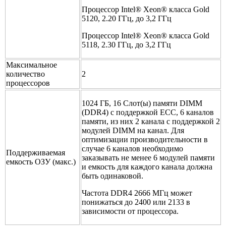
Процессор Intel® Xeon® класса Gold
5120, 2.20 ГГц, до 3,2 ГГц
Процессор Intel® Xeon® класса Gold
5118, 2.30 ГГц, до 3,2 ГГц
Максимальное
количество
2
процессоров
1024 ГБ, 16 Слот(ы) памяти DIMM
(DDR4) с поддержкой ECC, 6 каналов
памяти, из них 2 канала с поддержкой 2
модулей DIMM на канал. Для
оптимизации производительности в
случае 6 каналов необходимо
Поддерживаемая
заказывать не менее 6 модулей памяти
емкость ОЗУ (макс.)
и емкость для каждого канала должна
быть одинаковой.
Частота DDR4 2666 МГц может
понижаться до 2400 или 2133 в
зависимости от процессора.