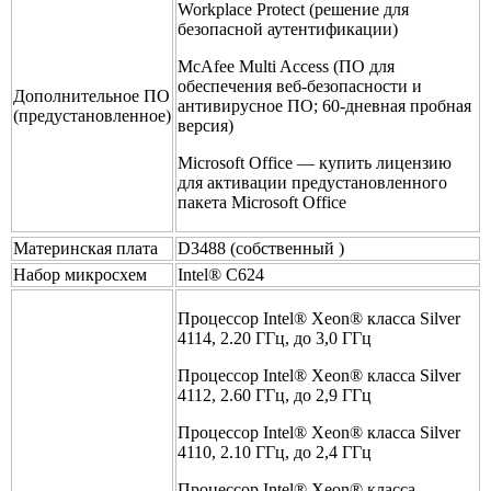
Workplace Protect (решение для
безопасной аутентификации)
McAfee Multi Access (ПО для
обеспечения веб-безопасности и
Дополнительное ПО
антивирусное ПО; 60-дневная пробная
(предустановленное)
версия)
Microsoft Office — купить лицензию
для активации предустановленного
пакета Microsoft Office
Материнская плата
D3488 (собственный )
Набор микросхем
Intel® C624
Процессор Intel® Xeon® класса Silver
4114, 2.20 ГГц, до 3,0 ГГц
Процессор Intel® Xeon® класса Silver
4112, 2.60 ГГц, до 2,9 ГГц
Процессор Intel® Xeon® класса Silver
4110, 2.10 ГГц, до 2,4 ГГц
Процессор Intel® Xeon® класса