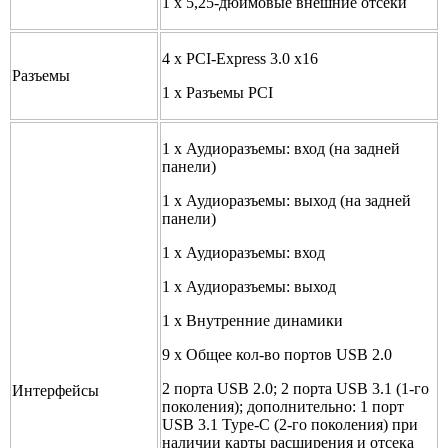
1 x 5,25-дюймовые внешние отсеки
4 x PCI-Express 3.0 x16
Разъемы
1 x Разъемы PCI
1 x Аудиоразъемы: вход (на задней
панели)
1 x Аудиоразъемы: выход (на задней
панели)
1 x Аудиоразъемы: вход
1 x Аудиоразъемы: выход
1 x Внутренние динамики
9 x Общее кол-во портов USB 2.0
2 порта USB 2.0; 2 порта USB 3.1 (1-го
Интерфейсы
поколения); дополнительно: 1 порт
USB 3.1 Type-C (2-го поколения) при
наличии карты расширения и отсека