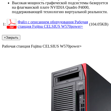
Высокая мощность графической подсистемы базируется
на флагманской плате NVIDIA Quadro P4000,
поддерживающей технологию виртуальной реальности.
Файл с описанием оборудования Рабочая
1:
(104.05KB)
станция Fujitsu CELSIUS W570power+
×
Закрыть
Рабочая станция Fujitsu CELSIUS W570power+