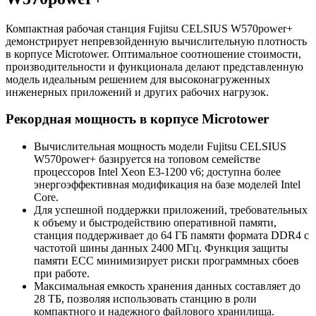
Компактная рабочая станция Fujitsu CELSIUS W570power+
демонстрирует непревзойденную вычислительную плотность
в корпусе Microtower. Оптимальное соотношение стоимости,
производительности и функционала делают представленную
модель идеальным решением для высоконагруженных
инженерных приложений и других рабочих нагрузок.
Рекордная мощность в корпусе Microtower
Вычислительная мощность модели Fujitsu CELSIUS
W570power+ базируется на топовом семействе
процессоров Intel Xeon E3-1200 v6; доступна более
энергоэффективная модификация на базе моделей Intel
Core.
Для успешной поддержки приложений, требовательных
к объему и быстродействию оперативной памяти,
станция поддерживает до 64 ГБ памяти формата DDR4 с
частотой шины данных 2400 МГц. Функция защиты
памяти ECC минимизирует риски программных сбоев
при работе.
Максимальная емкость хранения данных составляет до
28 ТБ, позволяя использовать станцию в роли
компактного и надежного файлового хранилища.