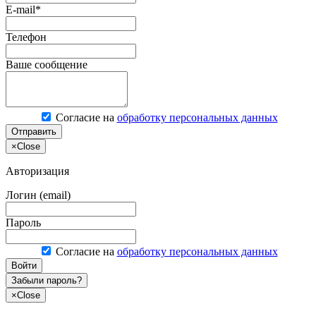
E-mail*
Телефон
Ваше сообщение
Согласие на
обработку персональных данных
Отправить
×
Close
Авторизация
Логин (email)
Пароль
Согласие на
обработку персональных данных
Войти
Забыли пароль?
×
Close