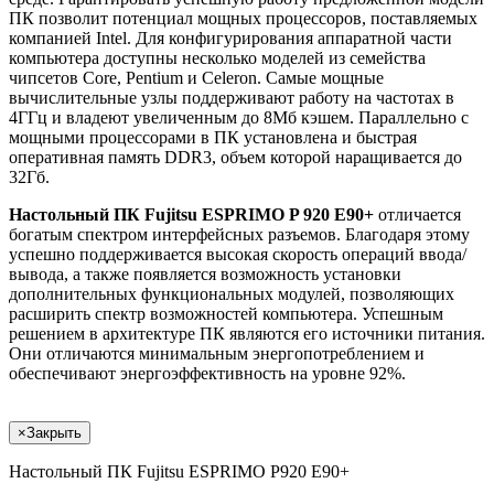
ПК позволит потенциал мощных процессоров, поставляемых
компанией Intel. Для конфигурирования аппаратной части
компьютера доступны несколько моделей из семейства
чипсетов Core, Pentium и Celeron. Самые мощные
вычислительные узлы поддерживают работу на частотах в
4ГГц и владеют увеличенным до 8Мб кэшем. Параллельно с
мощными процессорами в ПК установлена и быстрая
оперативная память DDR3, объем которой наращивается до
32Гб.
Настольный ПК Fujitsu ESPRIMO P 920 E90+
отличается
богатым спектром интерфейсных разъемов. Благодаря этому
успешно поддерживается высокая скорость операций ввода/
вывода, а также появляется возможность установки
дополнительных функциональных модулей, позволяющих
расширить спектр возможностей компьютера. Успешным
решением в архитектуре ПК являются его источники питания.
Они отличаются минимальным энергопотреблением и
обеспечивают энергоэффективность на уровне 92%.
×
Закрыть
Настольный ПК Fujitsu ESPRIMO P920 E90+