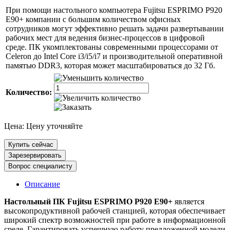
При помощи настольного компьютера Fujitsu ESPRIMO P920
E90+ компании с большим количеством офисных
сотрудников могут эффективно решать задачи развертывании
рабочих мест для ведения бизнес-процессов в цифровой
среде. ПК укомплектованы современными процессорами от
Celeron до Intel Core i3/i5/i7 и производительной оперативной
памятью DDR3, которая может масштабироваться до 32 Гб.
Количество:
Цена:
Цену уточняйте
Купить сейчас
Зарезервировать
Вопрос специалисту
Описание
Настольный ПК Fujitsu ESPRIMO P920 E90+
является
высокопродуктивной рабочей станцией, которая обеспечивает
широкий спектр возможностей при работе в информационной
среде. Гарантировать успешную работу предложенной модели