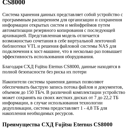
CS8000
Система хранения данных представляет собой устройство с
программным расширением для организации и сохранения
информации открытых систем и мейнфреймов путем
автоматизации резервного копирования с последующей
архивацией. Представленная модель отличается
возможностью сочетания в себе виртуальной ленточной
библиотеки VTL и решения файловой системы NAS для
подключения к хост-машине, что в несколько раз повышает
эффективность использования оборудования.
Благодаря СХД Fujitsu Eternus CS8000, данные находятся в
полной безопасности без риска их потери
Накопители системы хранения данных позволяют
обеспечивать быструю запись потока файлов и документов,
объемом до 150 ТБ/ч. В различной комплектации устройство
может сохранять на своих жестких дисках от 7 до 22,2 ТБ
информации, в случае использования технологии
дедупликации, система предоставляет 1 - 4,8 ТБ для
накопления необходимых ресурсов.
Преимущества СХД Fujitsu Eternus CS8000