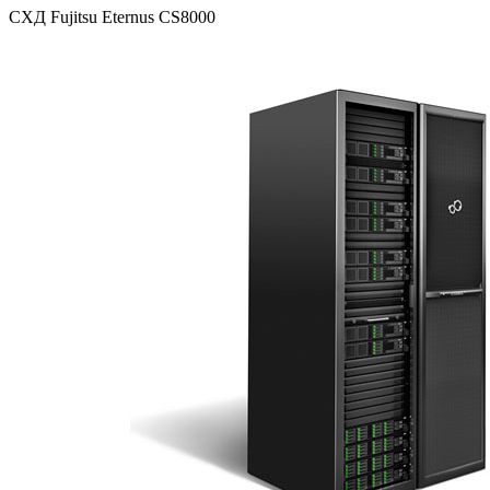
СХД Fujitsu Eternus CS8000