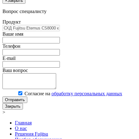
×
Закрыть
Вопрос специалисту
Продукт
Ваше имя
Телефон
E-mail
Ваш вопрос
Согласие на
обработку персональных данных
Отправить
Закрыть
>
Главная
О нас
Решения Fujitsu