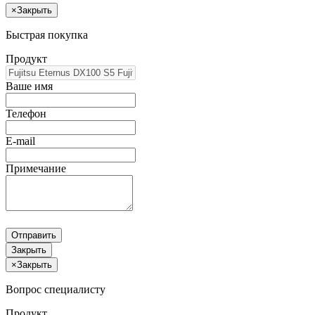
×
Закрыть
Быстрая покупка
Продукт
Ваше имя
Телефон
E-mail
Примечание
Отправить
Закрыть
×
Закрыть
Вопрос специалисту
Продукт