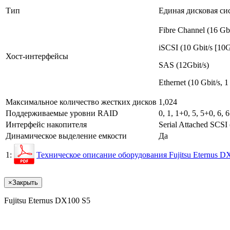
Тип
Единая дисковая си
Fibre Channel (16 Gbi
iSCSI (10 Gbit/s [1
Хост-интерфейсы
SAS (12Gbit/s)
Ethernet (10 Gbit/s, 1
Максимальное количество жестких дисков
1,024
Поддерживаемые уровни RAID
0, 1, 1+0, 5, 5+0, 6, 
Интерфейс накопителя
Serial Attached SCSI 
Динамическое выделение емкости
Да
1:
Техническое описание оборудования Fujitsu Eternus D
×
Закрыть
Fujitsu Eternus DX100 S5