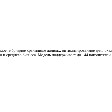
уемое гибридное хранилище данных, оптимизированное для лока
 и среднего бизнеса. Модель поддерживает до 144 накопителей 