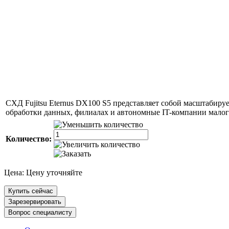
СХД Fujitsu Eternus DX100 S5 представляет собой масштабир
обработки данных, филиалах и автономные IT-компании малого
Количество:
Цена:
Цену уточняйте
Купить сейчас
Зарезервировать
Вопрос специалисту