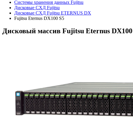
Системы хранения данных Fujitsu
Дисковые СХД Fujitsu
Дисковые СХД Fujitsu ETERNUS DX
Fujitsu Eternus DX100 S5
Дисковый массив Fujitsu Eternus DX100