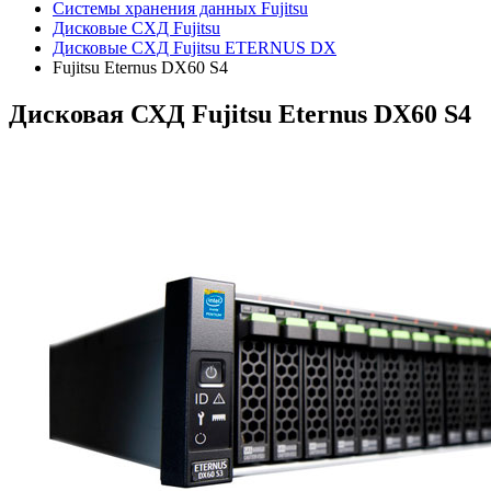
Системы хранения данных Fujitsu
Дисковые СХД Fujitsu
Дисковые СХД Fujitsu ETERNUS DX
Fujitsu Eternus DX60 S4
Дисковая СХД Fujitsu Eternus DX60 S4