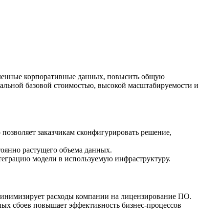
деленные корпоративные данных, повысить общую
мальной базовой стоимостью, высокой масштабируемости и
о позволяет заказчикам сконфигурировать решение,
тоянно растущего объема данных.
теграцию модели в используемую инфраструктуру.
минимизирует расходы компании на лицензирование ПО.
ных сбоев повышает эффективность бизнес-процессов