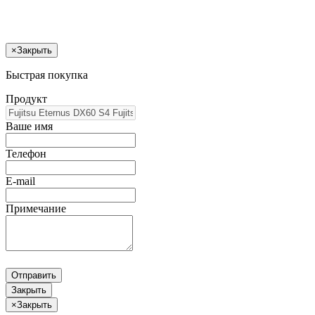
×
Закрыть
Быстрая покупка
Продукт
Ваше имя
Телефон
E-mail
Примечание
Отправить
Закрыть
×
Закрыть