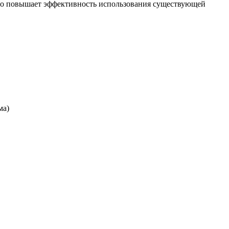
но повышает эффективность использования существующей
ма)