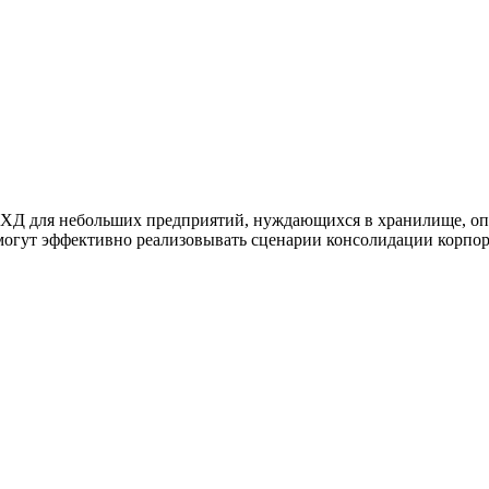
й СХД для небольших предприятий, нуждающихся в хранилище, 
могут эффективно реализовывать сценарии консолидации корпо