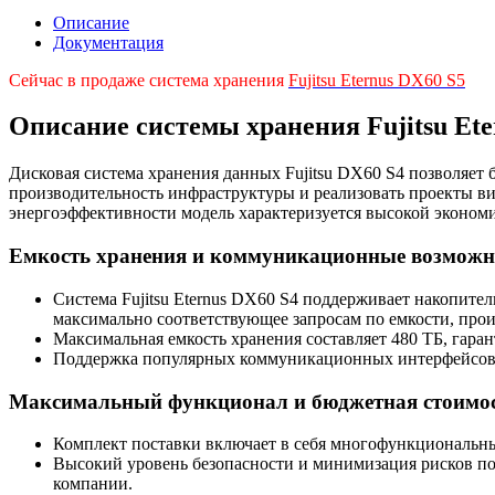
Описание
Документация
Сейчас в продаже система хранения
Fujitsu Eternus DX60 S5
Описание системы хранения Fujitsu Ete
Дисковая система хранения данных Fujitsu DX60 S4 позволяе
производительность инфраструктуры и реализовать проекты в
энергоэффективности модель характеризуется высокой эконо
Емкость хранения и коммуникационные возможн
Система Fujitsu Eternus DX60 S4 поддерживает накопите
максимально соответствующее запросам по емкости, прои
Максимальная емкость хранения составляет 480 ТБ, гара
Поддержка популярных коммуникационных интерфейсов Fi
Максимальный функционал и бюджетная стоимо
Комплект поставки включает в себя многофункциональн
Высокий уровень безопасности и минимизация рисков по
компании.