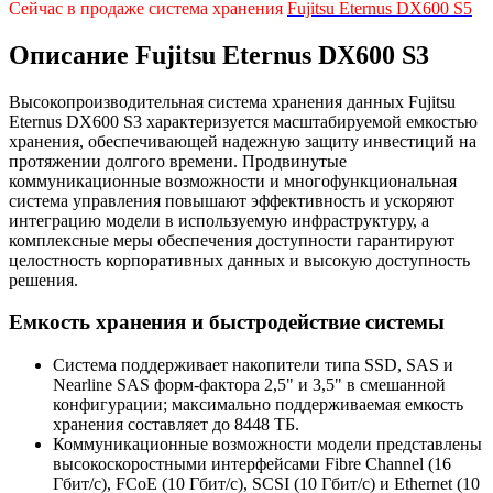
Сейчас в продаже система хранения
Fujitsu Eternus DX600 S5
Описание Fujitsu Eternus DX600 S3
Высокопроизводительная система хранения данных Fujitsu
Eternus DX600 S3 характеризуется масштабируемой емкостью
хранения, обеспечивающей надежную защиту инвестиций на
протяжении долгого времени. Продвинутые
коммуникационные возможности и многофункциональная
система управления повышают эффективность и ускоряют
интеграцию модели в используемую инфраструктуру, а
комплексные меры обеспечения доступности гарантируют
целостность корпоративных данных и высокую доступность
решения.
Емкость хранения и быстродействие системы
Система поддерживает накопители типа SSD, SAS и
Nearline SAS форм-фактора 2,5" и 3,5" в смешанной
конфигурации; максимально поддерживаемая емкость
хранения составляет до 8448 ТБ.
Коммуникационные возможности модели представлены
высокоскоростными интерфейсами Fibre Channel (16
Гбит/с), FCoE (10 Гбит/c), SCSI (10 Гбит/с) и Ethernet (10