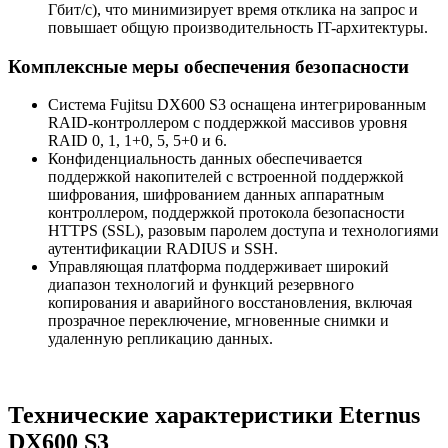
Гбит/с), что минимизирует время отклика на запрос и
повышает общую производительность IT-архитектуры.
Комплексные меры обеспечения безопасности
Система Fujitsu DX600 S3 оснащена интегрированным
RAID-контроллером с поддержкой массивов уровня
RAID 0, 1, 1+0, 5, 5+0 и 6.
Конфиденциальность данных обеспечивается
поддержкой накопителей с встроенной поддержкой
шифрования, шифрованием данных аппаратным
контроллером, поддержкой протокола безопасности
HTTPS (SSL), разовым паролем доступа и технологиями
аутентификации RADIUS и SSH.
Управляющая платформа поддерживает широкий
диапазон технологий и функций резервного
копирования и аварийного восстановления, включая
прозрачное переключение, мгновенные снимки и
удаленную репликацию данных.
Технические характеристики Eternus
DX600 S3