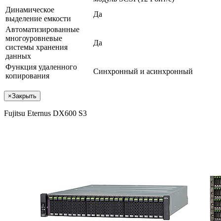
Динамическое
Да
выделение емкости
Автоматизированные
многоуровневые
Да
системы хранения
данных
Функция удаленного
Синхронный и асинхронный
копирования
×
Закрыть
Fujitsu Eternus DX600 S3