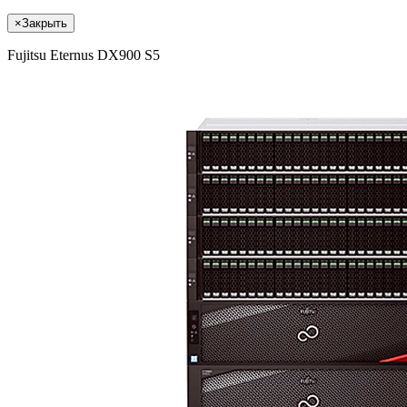
×
Закрыть
Fujitsu Eternus DX900 S5