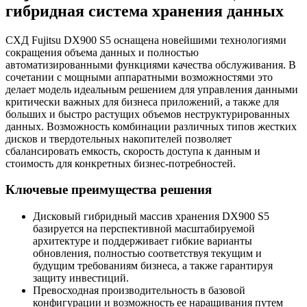
гибридная система хранения данных
СХД Fujitsu DX900 S5 оснащена новейшими технологиями
сокращения объема данных и полностью
автоматизированными функциями качества обслуживания. В
сочетании с мощными аппаратными возможностями это
делает модель идеальным решением для управления данными
критически важных для бизнеса приложений, а также для
больших и быстро растущих объемов неструктурированных
данных. Возможность комбинации различных типов жестких
дисков и твердотельных накопителей позволяет
сбалансировать емкость, скорость доступа к данным и
стоимость для конкретных бизнес-потребностей.
Ключевые преимущества решения
Дисковый гибридный массив хранения DX900 S5
базируется на перспективной масштабируемой
архитектуре и поддерживает гибкие варианты
обновления, полностью соответствуя текущим и
будущим требованиям бизнеса, а также гарантируя
защиту инвестиций.
Превосходная производительность в базовой
конфигурации и возможность ее наращивания путем