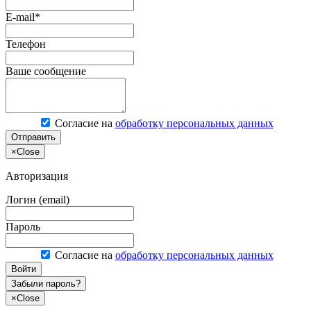
E-mail*
Телефон
Ваше сообщение
Согласие на
обработку персональных данных
Отправить
×
Close
Авторизация
Логин (email)
Пароль
Согласие на
обработку персональных данных
Войти
Забыли пароль?
×
Close