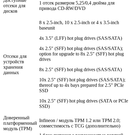
Доступные
1 отсек размером 5,25/0,4 дюйма для
отсеки для
привода CD-RW/DVD
дисков
8 x 2.5-inch, 10 x 2.5-inch or 4 x 3.5-inch
baseunit
4x 3.5" (LFF) hot plug drives (SAS/SATA)
4x 2.5" (SFF) hot plug drives (SAS/SATA);
option for upgrade to 8x 2.5" (SFF) hot plug
Отсеки для
drives
устройств
хранения
8x 2.5" (SFF) hot plug drives (SAS/SATA)
данных
10x 2.5" (SFF) hot plug drives (SAS/SATA);
thereof up to 4x bays prepared for 2.5" PCIe
SSD
10x 2.5" (SFF) hot plug drives (SATA or PCIe
SSD)
Доверенный
Infineon / модуль TPM 1.2 или TPM 2.0;
платформенный
совместимость с TCG (дополнительно)
модуль (TPM)