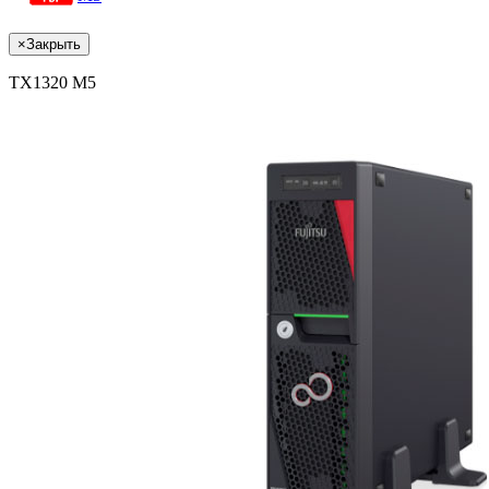
×
Закрыть
TX1320 M5