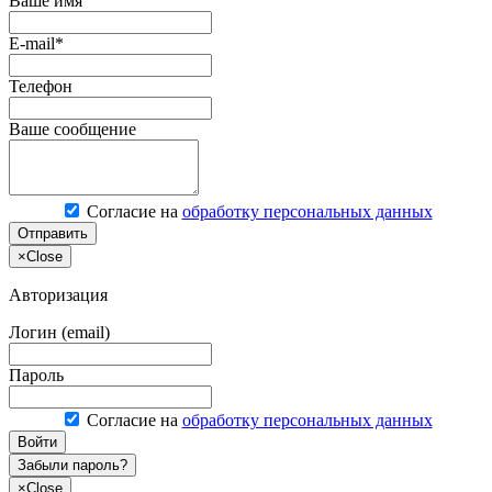
Ваше имя
E-mail*
Телефон
Ваше сообщение
Согласие на
обработку персональных данных
Отправить
×
Close
Авторизация
Логин (email)
Пароль
Согласие на
обработку персональных данных
Войти
Забыли пароль?
×
Close