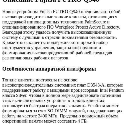
Новые устройства Fujitsu FUTRO Q940 представляют собой
высокопроизводительные тонкие клиенты, отличающиеся
поддержкой инновационных технологии PalmSecure и
специализированного ПО Workplace Protect Active Directory.
Благодаря этому удалось получить высокозащищенную
систему с лучшими в отрасли показателями безопасности.
Кроме этого, клиенты поддерживают широкий набор
инструментов управления, защиты информации и
формирования высокопродуктивной рабочей среды для
разноплановых рабочих нагрузок.
Особенности аппаратной платформы
Тонкие клиенты построены на основе
высокопроизводительных системных плат D3543-A, которые
поддерживают работу с мощными процессорами Intel Pentium
класса Silver. Чтобы в полной мере задействовать потенциал
этих вычислительных устройств в тонких клиентах
используется быстрая оперативная память. Ее объем может
формироваться за счет SO DIMM модулей, поддерживающих
работу на частоте 2400 МГц. Предельно возможный объем
оперативной памяти может составить 4 ГБ.