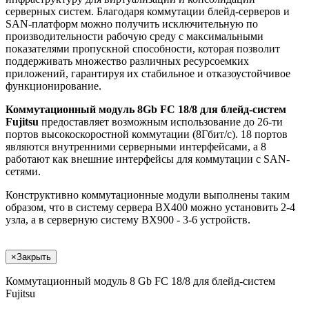
серверных систем. Благодаря коммутации блейд-серверов и
SAN-платформ можно получить исключительную по
производительности рабочую среду с максимальными
показателями пропускной способности, которая позволит
поддерживать множество различных ресурсоемких
приложений, гарантируя их стабильное и отказоустойчивое
функционирование.
Коммутационный модуль 8Gb FC 18/8 для блейд-систем
Fujitsu
предоставляет возможным использование до 26-ти
портов высокоскоростной коммутации (8Гбит/с). 18 портов
являются внутренними серверными интерфейсами, а 8
работают как внешние интерфейсы для коммутации с SAN-
сетями.
Конструктивно коммутационные модули выполнены таким
образом, что в систему сервера BX400 можно установить 2-4
узла, а в серверную систему BX900 - 3-6 устройств.
×
Закрыть
Коммутационный модуль 8 Gb FC 18/8 для блейд-систем
Fujitsu