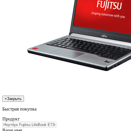
×
Закрыть
Быстрая покупка
Продукт
Ваше имя