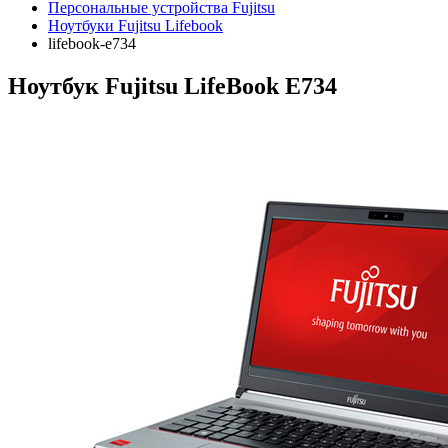
Персональные устройства Fujitsu
Ноутбуки Fujitsu Lifebook
lifebook-e734
Ноутбук Fujitsu LifeBook E734