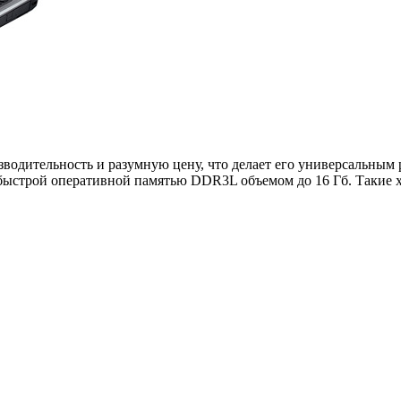
оизводительность и разумную цену, что делает его универсальным
ен быстрой оперативной памятью DDR3L объемом до 16 Гб. Такие