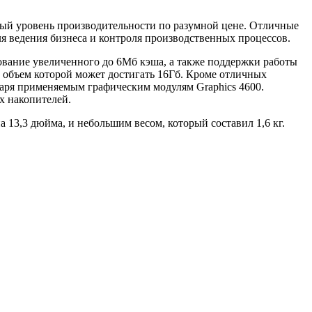
ный уровень производительности по разумной цене. Отличные
 ведения бизнеса и контроля производственных процессов.
зование увеличенного до 6Мб кэша, а также поддержки работы
объем которой может достигать 16Гб. Кроме отличных
аря применяемым графическим модулям Graphics 4600.
х накопителей.
 13,3 дюйма, и небольшим весом, который составил 1,6 кг.