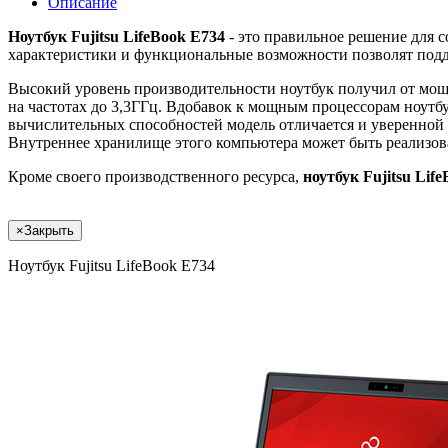
Описание
Ноутбук Fujitsu LifeBook E734
- это правильное решение для 
характеристики и функциональные возможности позволят подд
Высокий уровень производительности ноутбук получил от мощн
на частотах до 3,3ГГц. Вдобавок к мощным процессорам ноут
вычислительных способностей модель отличается и уверенной
Внутреннее хранилище этого компьютера может быть реализов
Кроме своего производственного ресурса,
ноутбук Fujitsu Lif
×
Закрыть
Ноутбук Fujitsu LifeBook E734