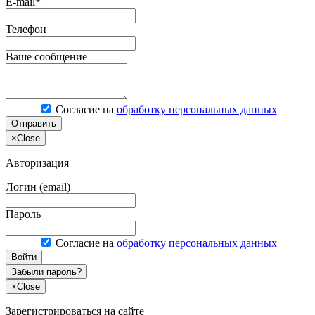
E-mail*
Телефон
Ваше сообщение
Согласие на
обработку персональных данных
Отправить
×
Close
Авторизация
Логин (email)
Пароль
Согласие на
обработку персональных данных
Войти
Забыли пароль?
×
Close
Зарегистрироваться на сайте