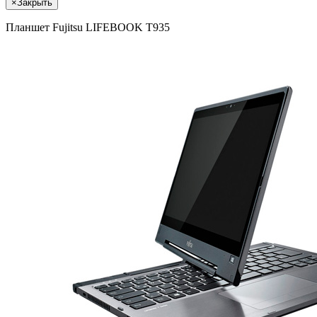
×
Закрыть
Планшет Fujitsu LIFEBOOK T935