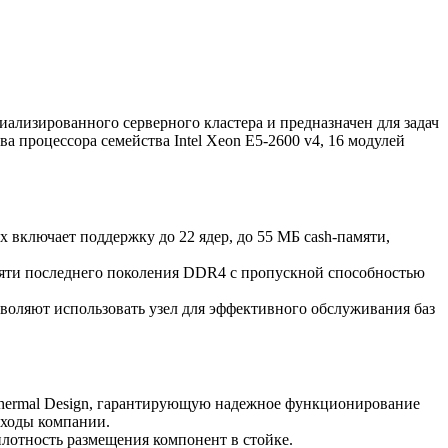
ализированного серверного кластера и предназначен для задач
 процессора семейства Intel Xeon E5-2600 v4, 16 модулей
 включает поддержку до 22 ядер, до 55 МБ cash-памяти,
мяти последнего поколения DDR4 с пропускной способностью
оляют использовать узел для эффективного обслуживания баз
Thermal Design, гарантирующую надежное функционирование
сходы компании.
лотность размещения компонент в стойке.