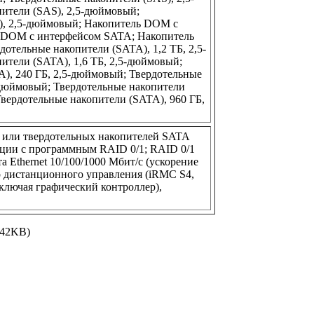
ители (SAS), 2,5-дюймовый;
), 2,5-дюймовый; Накопитель DOM с
 DOM с интерфейсом SATA; Накопитель
тельные накопители (SATA), 1,2 ТБ, 2,5-
ители (SATA), 1,6 ТБ, 2,5-дюймовый;
), 240 ГБ, 2,5-дюймовый; Твердотельные
-дюймовый; Твердотельные накопители
Твердотельные накопители (SATA), 960 ГБ,
ов или твердотельных накопителей SATA
ации с программным RAID 0/1; RAID 0/1
а Ethernet 10/100/1000 Мбит/с (ускорение
р дистанционного управления (iRMC S4,
ключая графический контроллер),
.42KB)