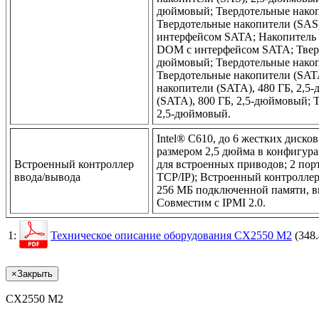
дюймовый; Твердотельные накоп
Твердотельные накопители (SAS
интерфейсом SATA; Накопитель
DOM с интерфейсом SATA; Твердо
дюймовый; Твердотельные накоп
Твердотельные накопители (SATA
накопители (SATA), 480 ГБ, 2,5
(SATA), 800 ГБ, 2,5-дюймовый; 
2,5-дюймовый.
Intel® C610, до 6 жестких диск
размером 2,5 дюйма в конфигур
Встроенный контроллер
для встроенных приводов; 2 порт
ввода/вывода
TCP/IP); Встроенный контролле
256 МБ подключенной памяти, в
Совместим с IPMI 2.0.
1:
Техническое описание оборудования CX2550 M2
(348
×
Закрыть
CX2550 M2