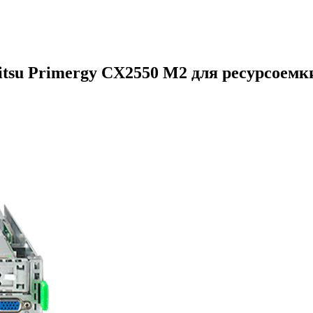
tsu Primergy CX2550 M2 для ресурсоем