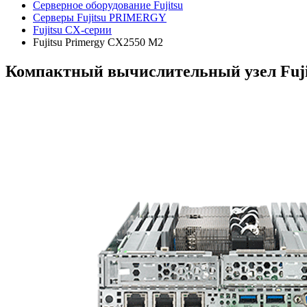
Серверное оборудование Fujitsu
Серверы Fujitsu PRIMERGY
Fujitsu CX-серии
Fujitsu Primergy CX2550 M2
Компактный вычислительный узел Fuji