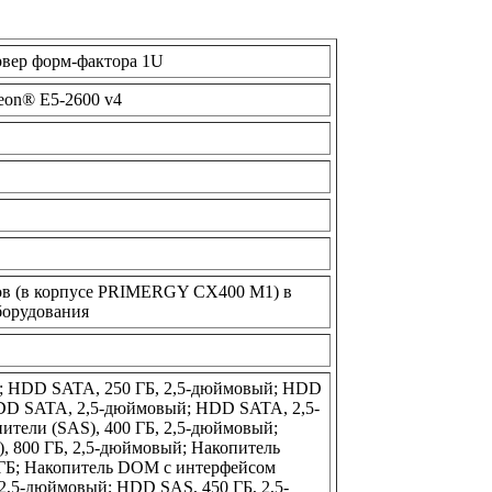
вер форм-фактора 1U
eon® E5-2600 v4
ов (в корпусе PRIMERGY CX400 M1) в
борудования
; HDD SATA, 250 ГБ, 2,5-дюймовый; HDD
HDD SATA, 2,5-дюймовый; HDD SATA, 2,5-
ители (SAS), 400 ГБ, 2,5-дюймовый;
, 800 ГБ, 2,5-дюймовый; Накопитель
ГБ; Накопитель DOM с интерфейсом
2,5-дюймовый; HDD SAS, 450 ГБ, 2,5-