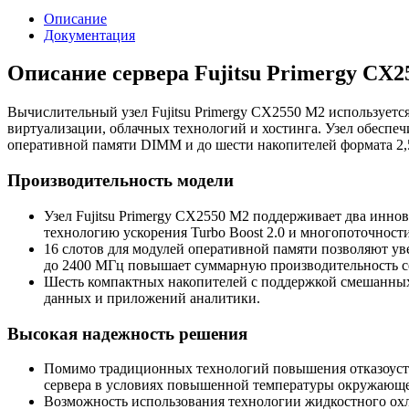
Описание
Документация
Описание сервера Fujitsu Primergy CX
Вычислительный узел Fujitsu Primergy CX2550 M2 используется
виртуализации, облачных технологий и хостинга. Узел обеспеч
оперативной памяти DIMM и до шести накопителей формата 2,
Производительность модели
Узел Fujitsu Primergy CX2550 M2 поддерживает два иннов
технологию ускорения Turbo Boost 2.0 и многопоточности
16 слотов для модулей оперативной памяти позволяют у
до 2400 МГц повышает суммарную производительность с
Шесть компактных накопителей с поддержкой смешанных 
данных и приложений аналитики.
Высокая надежность решения
Помимо традиционных технологий повышения отказоусто
сервера в условиях повышенной температуры окружающ
Возможность использования технологии жидкостного охл