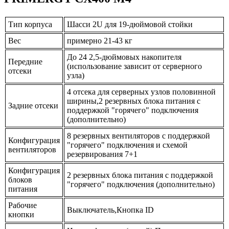
Тип корпуса
Шасси 2U для 19-дюймовой стойки
Вес
примерно 21-43 кг
До 24 2,5-дюймовых накопителя
Передние
(использование зависит от серверного
отсеки
узла)
4 отсека для серверных узлов половинной
ширины,2 резервных блока питания с
Задние отсеки
поддержкой "горячего" подключения
(дополнительно)
8 резервных вентиляторов с поддержкой
Конфигурация
"горячего" подключения и схемой
вентиляторов
резервирования 7+1
Конфигурация
2 резервных блока питания с поддержкой
блоков
"горячего" подключения (дополнительно)
питания
Рабочие
Выключатель,Кнопка ID
кнопки