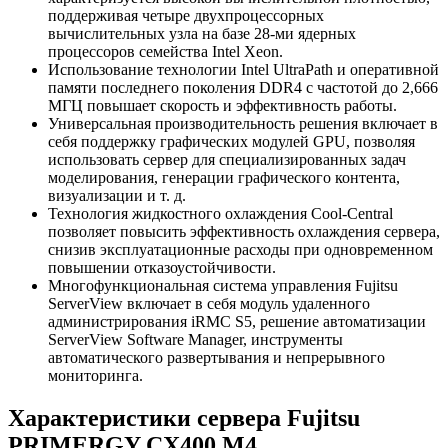
поддерживая четыре двухпроцессорных
вычислительных узла на базе 28-ми ядерных
процессоров семейства Intel Xeon.
Использование технологии Intel UltraPath и оперативной
памяти последнего поколения DDR4 с частотой до 2,666
МГЦ повышает скорость и эффективность работы.
Универсальная производительность решения включает в
себя поддержку графических модулей GPU, позволяя
использовать сервер для специализированных задач
моделирования, генерации графического контента,
визуализации и т. д.
Технология жидкостного охлаждения Cool-Central
позволяет повысить эффективность охлаждения сервера,
снизив эксплуатационные расходы при одновременном
повышении отказоустойчивости.
Многофункциональная система управления Fujitsu
ServerView включает в себя модуль удаленного
администрирования iRMC S5, решение автоматизации
ServerView Software Manager, инструменты
автоматического развертывания и непрерывного
мониторинга.
Характеристики сервера Fujitsu
PRIMERGY CX400 M4