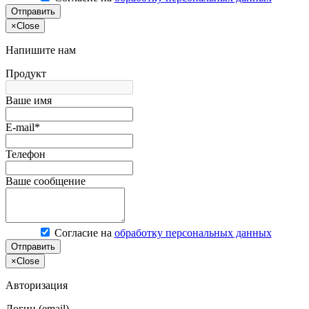
Отправить
×
Close
Напишите нам
Продукт
Ваше имя
E-mail*
Телефон
Ваше сообщение
Согласие на
обработку персональных данных
Отправить
×
Close
Авторизация
Логин (email)