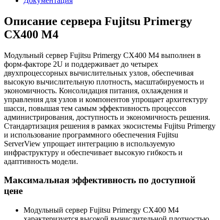
Документация
Описание сервера Fujitsu Primergy
CX400 M4
Модульный сервер Fujitsu Primergy CX400 M4 выполнен в
форм-факторе 2U и поддерживает до четырех
двухпроцессорных вычислительных узлов, обеспечивая
высокую вычислительную плотность, масштабируемость и
экономичность. Консолидация питания, охлаждения и
управления для узлов и компонентов упрощает архитектуру
шасси, повышая тем самым эффективность процессов
администрирования, доступность и экономичность решения.
Стандартизация решения в рамках экосистемы Fujitsu Primergy
и использование программного обеспечения Fujitsu
ServerView упрощает интеграцию в используемую
инфраструктуру и обеспечивает высокую гибкость и
адаптивность модели.
Максимальная эффективность по доступной
цене
Модульный сервер Fujitsu Primergy CX400 M4
характеризуется высокой вычислительной плотностью,