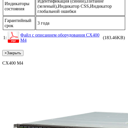
Идентификация (синий),Питание
Индикаторы
(зеленый),Индикатор CSS,Индикатор
состояния
глобальной ошибки
Гарантийный
3 года
срок
Файл с описанием оборудования CX400
1:
(183.46KB)
M4
×
Закрыть
CX400 M4