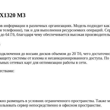
TX1320 M3
ов информации в различных организациях. Модель подходит как 
 телефонии), так и для выполнения ресурсоемких операций. Се
 до 64 Гб, благодаря чему обеспечивается высокая производитель
3
дключения до восьми дисков объемом до 20 Тб, чего достаточн
ащиту системы от взлома и несанкционированного доступа. По 
ных сетевых карт для оптимизации работы в сети.
ествами:
ожно размещать в условиях ограниченного пространства. Также
ользовать сервер непосредственно в офисном пространстве.