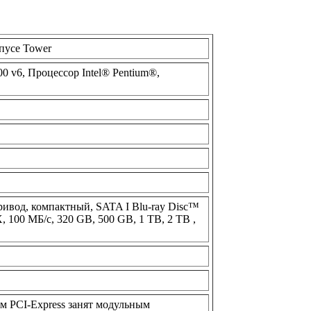
пусе Tower
0 v6, Процессор Intel® Pentium®,
вод, компактный, SATA I Blu-ray Disc™
DX, 100 МБ/с, 320 GB, 500 GB, 1 TB, 2 TB ,
м PCI-Express занят модульным