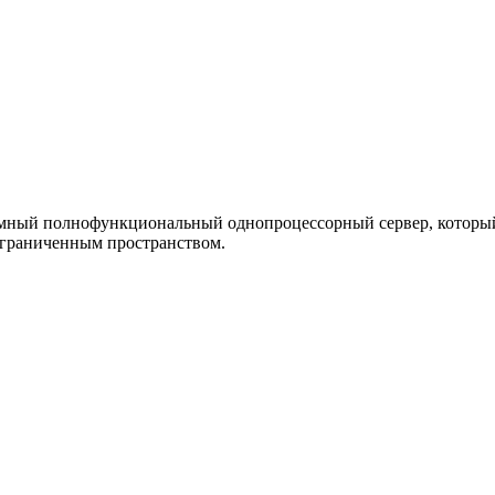
ый полнофункциональный однопроцессорный сервер, который о
 ограниченным пространством.