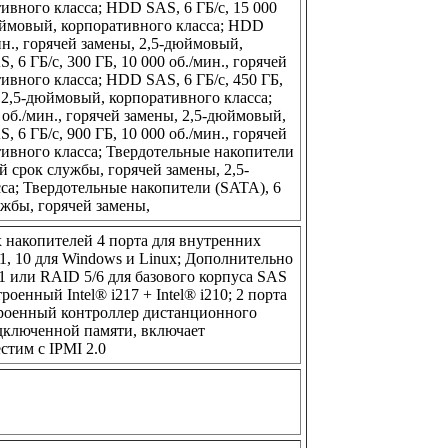
ивного класса; HDD SAS, 6 ГБ/с, 15 000
дюймовый, корпоративного класса; HDD
мин., горячей замены, 2,5-дюймовый,
 6 ГБ/с, 300 ГБ, 10 000 об./мин., горячей
ивного класса; HDD SAS, 6 ГБ/с, 450 ГБ,
, 2,5-дюймовый, корпоративного класса;
 об./мин., горячей замены, 2,5-дюймовый,
 6 ГБ/с, 900 ГБ, 10 000 об./мин., горячей
ивного класса; Твердотельные накопители
й срок службы, горячей замены, 2,5-
са; Твердотельные накопители (SATA), 6
ужбы, горячей замены,
х накопителей 4 порта для внутренних
1, 10 для Windows и Linux; Дополнительно
 или RAID 5/6 для базового корпуса SAS
роенный Intel® i217 + Intel® i210; 2 порта
строенный контроллер дистанционного
дключенной памяти, включает
стим с IPMI 2.0