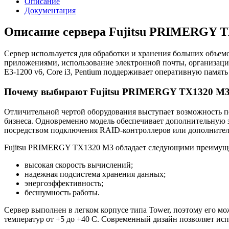
Описание
Документация
Описание сервера Fujitsu PRIMERGY 
Сервер используется для обработки и хранения больших объем
приложениями, использование электронной почты, организация
E3-1200 v6, Core i3, Pentium поддерживает оперативную память
Почему выбирают Fujitsu PRIMERGY TX1320 M
Отличительной чертой оборудования выступает возможность по
бизнеса. Одновременно модель обеспечивает дополнительную з
посредством подключения RAID-контроллеров или дополнитель
Fujitsu PRIMERGY TX1320 M3 обладает следующими преимущ
высокая скорость вычислений;
надежная подсистема хранения данных;
энергоэффективность;
бесшумность работы.
Сервер выполнен в легком корпусе типа Tower, поэтому его м
температур от +5 до +40 С. Современный дизайн позволяет исп