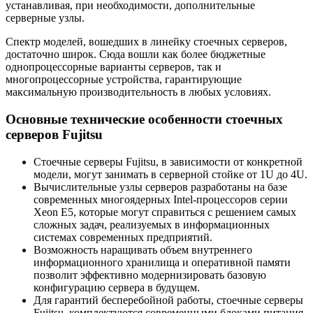
устанавливая, при необходимости, дополнительные
серверные узлы.
Спектр моделей, вошедших в линейку стоечных серверов,
достаточно широк. Сюда вошли как более бюджетные
однопроцессорные варианты серверов, так и
многопроцессорные устройства, гарантирующие
максимальную производительность в любых условиях.
Основные технические особенности стоечных
серверов Fujitsu
Стоечные серверы Fujitsu, в зависимости от конкретной
модели, могут занимать в серверной стойке от 1U до 4U.
Вычислительные узлы серверов разработаны на базе
современных многоядерных Intel-процессоров серии
Xeon E5, которые могут справиться с решением самых
сложных задач, реализуемых в информационных
системах современных предприятий.
Возможность наращивать объем внутреннего
информационного хранилища и оперативной памяти
позволит эффективно модернизировать базовую
конфигурацию сервера в будущем.
Для гарантий бесперебойной работы, стоечные серверы
Fujitsu, комплектуются современными блоками питания,