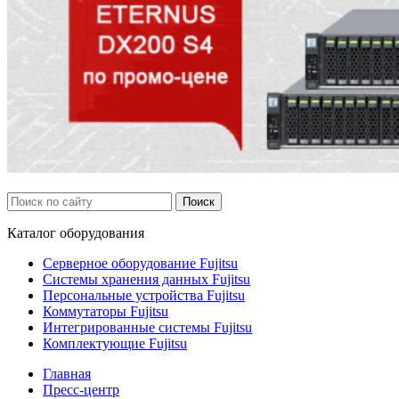
Каталог
оборудования
Серверное оборудование Fujitsu
Системы хранения данных Fujitsu
Персональные устройства Fujitsu
Коммутаторы Fujitsu
Интегрированные системы Fujitsu
Комплектующие Fujitsu
Главная
Пресс-центр