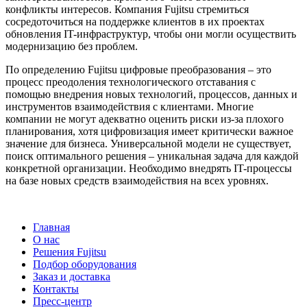
конфликты интересов. Компания Fujitsu стремиться
сосредоточиться на поддержке клиентов в их проектах
обновления IT-инфраструктур, чтобы они могли осуществить
модернизацию без проблем.
По определению Fujitsu цифровые преобразования – это
процесс преодоления технологического отставания с
помощью внедрения новых технологий, процессов, данных и
инструментов взаимодействия с клиентами. Многие
компании не могут адекватно оценить риски из-за плохого
планирования, хотя цифровизация имеет критически важное
значение для бизнеса. Универсальной модели не существует,
поиск оптимального решения – уникальная задача для каждой
конкретной организации. Необходимо внедрять IT-процессы
на базе новых средств взаимодействия на всех уровнях.
Главная
О нас
Решения Fujitsu
Подбор оборудования
Заказ и доставка
Контакты
Пресс-центр