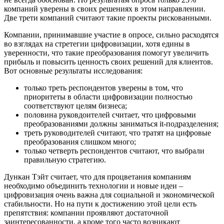
компаний уверены в своих решениях в этом направлении.
Две трети компаний считают такие проекты рискованными.
Компании, принимавшие участие в опросе, сильно расходятся
во взглядах на стретегии цифровизации, хотя едины в
уверенности, что такие преобразования помогут увеличить
прибыль и повысить ценность своих решений для клиентов.
Вот основные результаты исследования:
только треть респондентов уверены в том, что
приоритеты в области цифровизации полностью
соответствуют целям бизнеса;
половина руковдоителей считает, что цифровыми
преобразованиями должны заниматься it-подразделения;
треть руководителей считают, что тратят на цифровые
преобразования слишком много;
только четверть респондентов считают, что выбрали
правильную стратегию.
Дункан Тэйт считает, что для процветания компаниям
необходимо объединить технологии и новые идеи –
цифровизация очень важна для социальной и экономической
стабильности. Но на пути к достижению этой цели есть
препятствия: компании проявляют достаточной
заинтересованности, а кроме того часто возникают