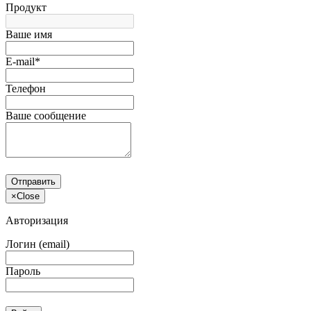
Продукт
Ваше имя
E-mail*
Телефон
Ваше сообщение
Отправить
×
Close
Авторизация
Логин (email)
Пароль