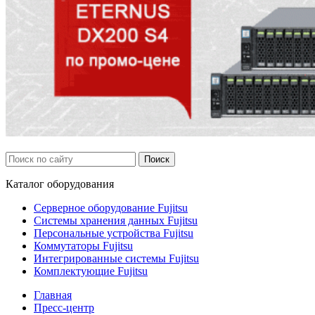
Каталог
оборудования
Серверное оборудование Fujitsu
Системы хранения данных Fujitsu
Персональные устройства Fujitsu
Коммутаторы Fujitsu
Интегрированные системы Fujitsu
Комплектующие Fujitsu
Главная
Пресс-центр