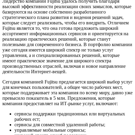
Лидерство компании Fujitsu удалось получить благодаря
высокой эффективности реализации своих замыслов, которые
базируются на основе собственно разработанного
стратегического плана развития и видения решений задач,
которые следует реализовать, чтобы его внедрить. Отличием
Fujitsu является то, что она готова предложить широкий
ассортимент информационных сервисов и ориентируется на
реализацию практических решений, которые станут
полезными для современного бизнеса. В портфолио компании
уже сегодня имеется широкий спектр не только услуг
управления, а и специализированных решений, которые
имеют практическое значение для широкого спектра
производственных отраслей, включая и новое направление
деятельности Интернет-вещей.
Сегодня компанией Fujitsu предлагается широкий выбор услуг
для конечных пользователей, а общее число рабочих мест,
которые поддерживает эта компания по всему миру, давно уже
превысило показатель в 5 млн. Предложения, которые
компания предоставляет на ИТ-рынке услуг, включают:
сервисы поддержки традиционных или виртуальных
рабочих ест;
сервисы для совместной удаленной работы;
управляемые мобильные сервисы;