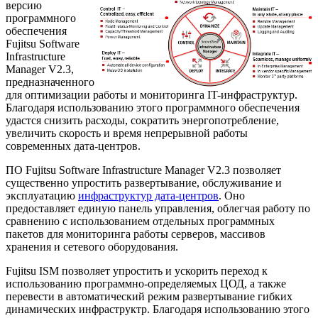
версию
программного
обеспечения
Fujitsu Software
Infrastructure
Manager V2.3,
предназначенного
для оптимизации работы и мониторинга IT-инфраструктур.
Благодаря использованию этого программного обеспечения
удастся снизить расходы, сократить энергопотребление,
увеличить скорость и время непрерывной работы
современных дата-центров.
ПО Fujitsu Software Infrastructure Manager V2.3 позволяет
существенно упростить развертывание, обслуживание и
эксплуатацию
инфраструктур дата-центров
. Оно
предоставляет единую панель управления, облегчая работу по
сравнению с использованием отдельных программных
пакетов для мониторинга работы серверов, массивов
хранения и сетевого оборудования.
Fujitsu ISM позволяет упростить и ускорить переход к
использованию программно-определяемых ЦОД, а также
перевести в автоматический режим развертывание гибких
динамических инфраструктр. Благодаря использованию этого