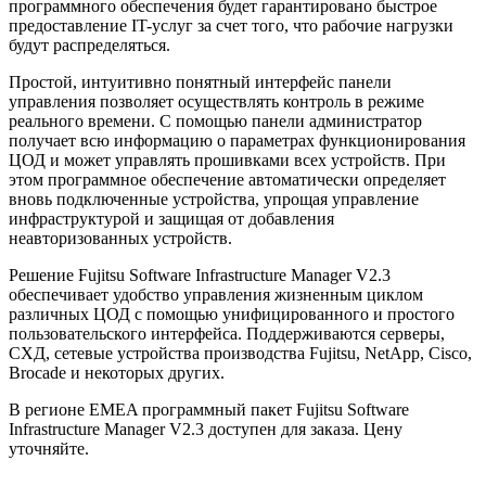
программного обеспечения будет гарантировано быстрое
предоставление IT-услуг за счет того, что рабочие нагрузки
будут распределяться.
Простой, интуитивно понятный интерфейс панели
управления позволяет осуществлять контроль в режиме
реального времени. С помощью панели администратор
получает всю информацию о параметрах функционирования
ЦОД и может управлять прошивками всех устройств. При
этом программное обеспечение автоматически определяет
вновь подключенные устройства, упрощая управление
инфраструктурой и защищая от добавления
неавторизованных устройств.
Решение Fujitsu Software Infrastructure Manager V2.3
обеспечивает удобство управления жизненным циклом
различных ЦОД с помощью унифицированного и простого
пользовательского интерфейса. Поддерживаются серверы,
СХД, сетевые устройства производства Fujitsu, NetApp, Cisco,
Brocade и некоторых других.
В регионе EMEA программный пакет Fujitsu Software
Infrastructure Manager V2.3 доступен для заказа. Цену
уточняйте.