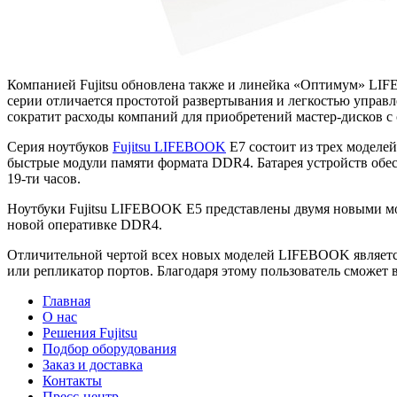
Компанией Fujitsu обновлена также и линейка «Оптимум» LIF
серии отличается простотой развертывания и легкостью управ
сократит расходы компаний для приобретений мастер-дисков с
Серия ноутбуков
Fujitsu LIFEBOOK
E7 состоит из трех моделей
быстрые модули памяти формата DDR4. Батарея устройств обес
19-ти часов.
Ноутбуки Fujitsu LIFEBOOK E5 представлены двумя новыми мод
новой оперативке DDR4.
Отличительной чертой всех новых моделей LIFEBOOK является
или репликатор портов. Благодаря этому пользователь сможет
Главная
О нас
Решения Fujitsu
Подбор оборудования
Заказ и доставка
Контакты
Пресс-центр