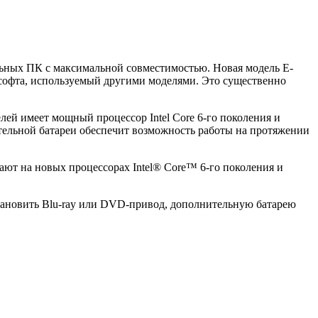
ьных ПК с максимальной совместимостью. Новая модель Е-
 софта, используемый другими моделями. Это существенно
елей имеет мощный процессор Intel Core 6-го поколения и
тельной батареи обеспечит возможность работы на протяжении
ают на новых процессорах Intel® Core™ 6-го поколения и
тановить Blu-ray или DVD-привод, дополнительную батарею