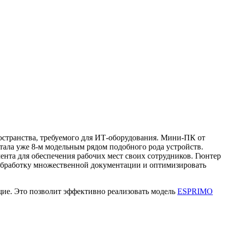
остранства, требуемого для ИТ-оборудования. Мини-ПК от
стала уже 8-м модельным рядом подобного рода устройств.
ента для обеспечения рабочих мест своих сотрудников. Гюнтер
ь обработку множественной документации и оптимизировать
щие. Это позволит эффективно реализовать модель
ESPRIMO