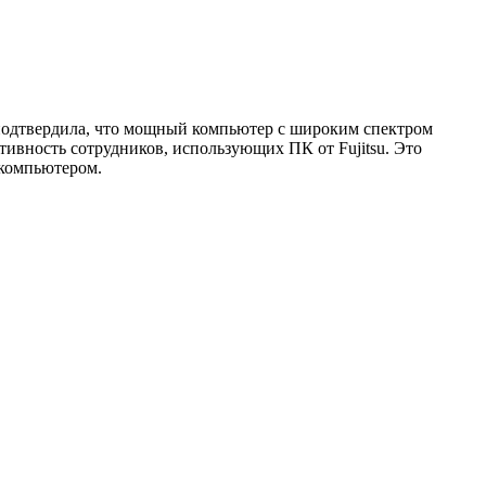
 подтвердила, что мощный компьютер с широким спектром
ивность сотрудников, использующих ПК от Fujitsu. Это
 компьютером.