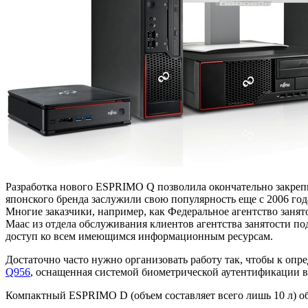
Разработка нового ESPRIMO Q позволила окончательно закрепи
японского бренда заслужили свою популярность еще с 2006 год
Многие заказчики, например, как Федеральное агентство занят
Маас из отдела обслуживания клиентов агентства занятости п
доступ ко всем имеющимся информационным ресурсам.
Достаточно часто нужно организовать работу так, чтобы к оп
Q956
, оснащенная системой биометрической аутентификации в 
Компактный ESPRIMO D (объем составляет всего лишь 10 л) 