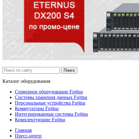
Каталог
оборудования
Серверное оборудование Fujitsu
Системы хранения данных Fujitsu
Персональные устройства Fujitsu
Коммутаторы Fujitsu
Интегрированные системы Fujitsu
Комплектующие Fujitsu
Главная
Пресс-центр