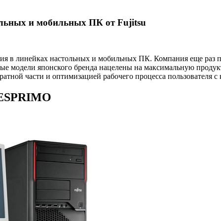
льных и мобильных ПК от Fujitsu
ения в линейках настольных и мобильных ПК. Компания еще раз
ые модели японского бренда нацелены на максимальную продукт
атной части и оптимизацией рабочего процесса пользователя с
 ESPRIMO