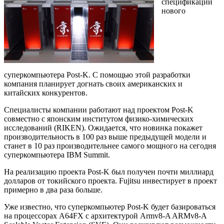
спецификации
нового
суперкомпьютера Post-K. С помощью этой разработки
компания планирует догнать своих американских и
китайских конкурентов.
Специалисты компании работают над проектом Post-K
совместно с японским институтом физико-химических
исследований (RIKEN). Ожидается, что новинка покажет
производительность в 100 раз выше предыдущей модели и
станет в 10 раз производительнее самого мощного на сегодня
суперкомпьютера IBM Summit.
На реализацию проекта Post-K был получен почти миллиард
долларов от токийского проекта. Fujitsu инвестирует в проект
примерно в два раза больше.
Уже известно, что суперкомпьютер Post-K будет базироваться
на процессорах A64FX с архитектурой Armv8-A ARMv8-A