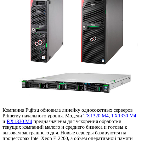
Компания Fujitsu обновила линейку односокетных серверов
Primergy начального уровня. Модели
TX1320 M4
,
TX1330 M4
и
RX1330 M4
предназначены для ускорения обработки
текущих компаний малого и среднего бизнеса и готовы к
вызовам завтрашнего дня. Новые серверы базируются на
процессорах Intel Xeon E-2200, а объем оперативной памяти