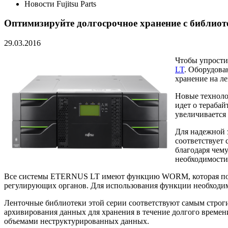
Новости Fujitsu Parts
Оптимизируйте долгосрочное хранение с библиоте
29.03.2016
Чтобы упрости
LT
. Оборудова
хранение на ле
Новые техноло
идет о терабай
увеличивается 
Для надежной 
соответствует
благодаря чему
необходимости
Все системы ETERNUS LT имеют функцию WORM, которая позвол
регулирующих органов. Для использования функции необход
Ленточные библиотеки этой серии соответствуют самым строги
архивирования данных для хранения в течение долгого времен
объемами неструктурированных данных.