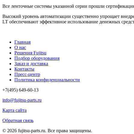
Все ленточные системы указанной серии прошли сертификацию
Высокий уровень автоматизации существенно упрощает внедре
LT обеспечивают эффективное использование денежных средст
Главная
О нас
Решения Fujitsu
Подбор оборудования
Заказ и доставка
Контакты
Пресс-центр
Политика конфиденциальности
+7(495) 649-60-13
info@fujitsu-parts.ru
Карта сайта
Обратная связь
© 2026 fujitsu-parts.ru. Все права защищены.