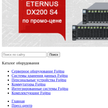
Каталог
оборудования
Серверное оборудование Fujitsu
Системы хранения данных Fujitsu
Персональные устройства Fujitsu
Коммутаторы Fujitsu
Интегрированные системы Fujitsu
Комплектующие Fujitsu
Главная
Пресс-центр