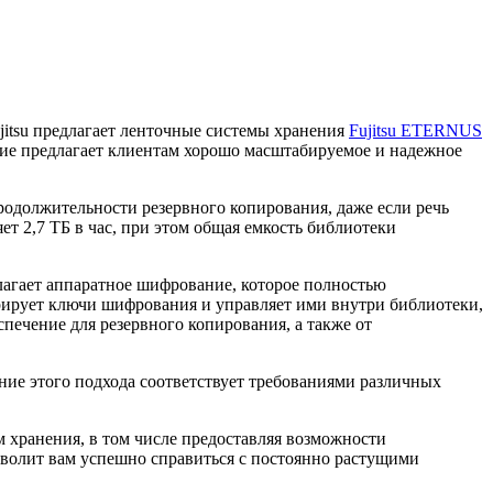
itsu предлагает ленточные системы хранения
Fujitsu ETERNUS
ние предлагает клиентам хорошо масштабируемое и надежное
одолжительности резервного копирования, даже если речь
ет 2,7 ТБ в час, при этом общая емкость библиотеки
агает аппаратное шифрование, которое полностью
ирует ключи шифрования и управляет ими внутри библиотеки,
печение для резервного копирования, а также от
е этого подхода соответствует требованиями различных
 хранения, в том числе предоставляя возможности
зволит вам успешно справиться с постоянно растущими