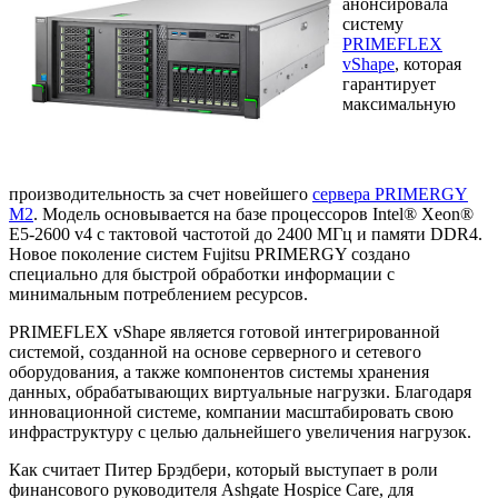
анонсировала
систему
PRIMEFLEX
vShape
, которая
гарантирует
максимальную
производительность за счет новейшего
сервера PRIMERGY
M2
. Модель основывается на базе процессоров Intel® Xeon®
E5-2600 v4 с тактовой частотой до 2400 МГц и памяти DDR4.
Новое поколение систем Fujitsu PRIMERGY создано
специально для быстрой обработки информации с
минимальным потреблением ресурсов.
PRIMEFLEX vShape является готовой интегрированной
системой, созданной на основе серверного и сетевого
оборудования, а также компонентов системы хранения
данных, обрабатывающих виртуальные нагрузки. Благодаря
инновационной системе, компании масштабировать свою
инфраструктуру с целью дальнейшего увеличения нагрузок.
Как считает Питер Брэдбери, который выступает в роли
финансового руководителя Ashgate Hospice Care, для