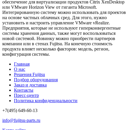
обеспечение для виртуализации продуктов Citrix XenDesktop
или VMware Horizon View от гиганта Microsoft.
Интегрированную систему можно использовать для проектов
на основе частных облачных сред. Для этого, нужно
установить и настроить управление VMware vRealize.
Предприятия, которые не используют гиперконвергентные
системы хранения данных, также могут воспользоваться
новой системой. Новинку можно приобрести партнеров
компании или в стенах Fujitsu. На конечную стоимость
продукта влияет несколько факторов: модель, регион,
конфигурация системы.
Главная
О нас
Решения Fujitsu
Подбор оборудования
Заказ и доставка
Контакты
Пресс-центр
Политика конфиденциальности
+7(495) 649-60-13
info@fujitsu-parts.ru