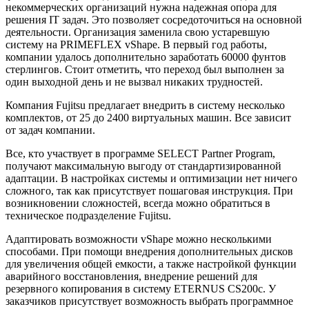
некоммерческих организаций нужна надежная опора для
решения IT задач. Это позволяет сосредоточиться на основной
деятельности. Организация заменила свою устаревшую
систему на PRIMEFLEX vShape. В первый год работы,
компании удалось дополнительно заработать 60000 фунтов
стерлингов. Стоит отметить, что переход был выполнен за
один выходной день и не вызвал никаких трудностей.
Компания Fujitsu предлагает внедрить в систему несколько
комплектов, от 25 до 2400 виртуальных машин. Все зависит
от задач компании.
Все, кто участвует в программе SELECT Partner Program,
получают максимальную выгоду от стандартизированной
адаптации. В настройках системы и оптимизации нет ничего
сложного, так как присутствует пошаговая инструкция. При
возникновении сложностей, всегда можно обратиться в
техническое подразделение Fujitsu.
Адаптировать возможности vShape можно несколькими
способами. При помощи внедрения дополнительных дисков
для увеличения общей емкости, а также настройкой функции
аварийного восстановления, внедрение решений для
резервного копирования в систему ETERNUS CS200c. У
заказчиков присутствует возможность выбрать программное