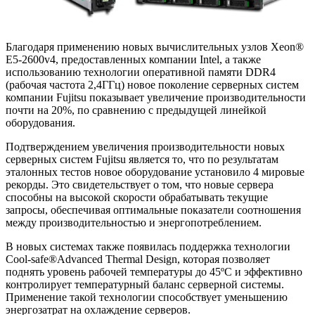
Благодаря применению новых вычислительных узлов Xeon®
E5-2600v4, предоставленных компании Intel, а также
использованию технологии оперативной памяти DDR4
(рабочая частота 2,4ГГц) новое поколение серверных систем
компании Fujitsu показывает увеличение производительности
почти на 20%, по сравнению с предыдущей линейкой
оборудования.
Подтверждением увеличения производительности новых
серверных систем Fujitsu является то, что по результатам
эталонных тестов новое оборудование установило 4 мировые
рекорды. Это свидетельствует о том, что новые сервера
способны на высокой скорости обрабатывать текущие
запросы, обеспечивая оптимальные показатели соотношения
между производительностью и энергопотреблением.
В новых системах также появилась поддержка технологии
Cool-safe®Advanced Thermal Design, которая позволяет
поднять уровень рабочей температуры до 45ºС и эффективно
контролирует температурный баланс серверной системы.
Применение такой технологии способствует уменьшению
энергозатрат на охлаждение серверов.