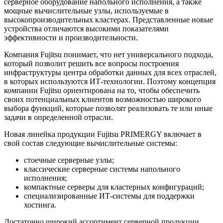
серверное оборудование напольного исполнения, а также
мощные вычислительные узлы, используемые в
высокопроизводительных кластерах. Представленные новые
устройства отличаются высокими показателями
эффективности и производительности.
Компания Fujitsu понимает, что нет универсального подхода,
который позволит решить все вопросы построения
инфраструктуры центра обработки данных для всех отраслей,
в которых используются ИТ-технологии. Поэтому концепция
компании Fujitsu ориентирована на то, чтобы обеспечить
своих потенциальных клиентов возможностью широкого
выбора функций, которые позволят реализовать те или иные
задачи в определенной отрасли.
Новая линейка продукции Fujitsu PRIMERGY включает в
свой состав следующие вычислительные системы:
стоечные серверные узлы;
классические серверные системы напольного
исполнения;
компактные серверы для кластерных конфигураций;
специализированные ИТ-системы для поддержки
хостинга.
Достаточно широкий ассортимент серверной продукции