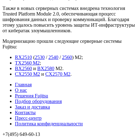
Также в новых серверных системах внедрена технология
Trusted Platform Module 2.0, обеспечивающая процесс
шифрования данных и проверку коммуникаций. Благодаря
этому удалось повысить уровень защиты ИТ-инфраструктуры
от кибератак злоумышленников.
Модернизацию прошли следующие серверные системы
Fujitsu:
RX2510
(
2530
/
2540
/
2560
) M2;
TX2560 M2
;
BX2560
и
BX2580
M2.
CX2550 M2
и
CX2570 M2
.
Главная
О нас
Решения Fujitsu
Подбор оборудования
Заказ и доставка
Контакты
Пресс-центр
Политика конфиденциальности
+7(495) 649-60-13