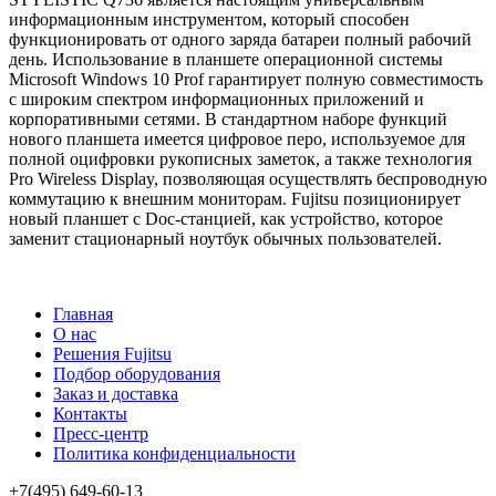
информационным инструментом, который способен
функционировать от одного заряда батареи полный рабочий
день. Использование в планшете операционной системы
Microsoft Windows 10 Prof гарантирует полную совместимость
с широким спектром информационных приложений и
корпоративными сетями. В стандартном наборе функций
нового планшета имеется цифровое перо, используемое для
полной оцифровки рукописных заметок, а также технология
Pro Wireless Display, позволяющая осуществлять беспроводную
коммутацию к внешним мониторам. Fujitsu позиционирует
новый планшет с Doc-станцией, как устройство, которое
заменит стационарный ноутбук обычных пользователей.
Главная
О нас
Решения Fujitsu
Подбор оборудования
Заказ и доставка
Контакты
Пресс-центр
Политика конфиденциальности
+7(495) 649-60-13