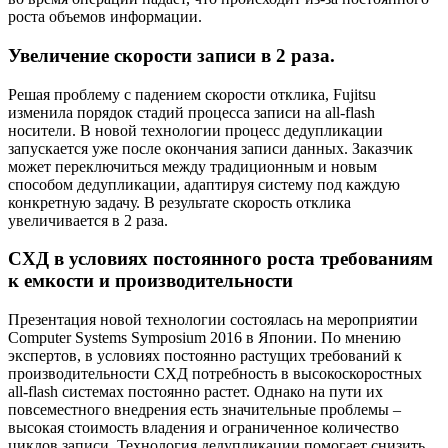
роста объемов информации.
Увеличение скорости записи в 2 раза.
Решая проблему с падением скорости отклика, Fujitsu
изменила порядок стадий процесса записи на all-flash
носители. В новой технологии процесс дедупликации
запускается уже после окончания записи данных. Заказчик
может переключиться между традиционным и новым
способом дедупликации, адаптируя систему под каждую
конкретную задачу. В результате скорость отклика
увеличивается в 2 раза.
СХД в условиях постоянного роста требованиям
к емкости и производительности
Презентация новой технологии состоялась на мероприятии
Computer Systems Symposium 2016 в Японии. По мнению
экспертов, в условиях постоянно растущих требований к
производительности СХД потребность в высокоскоростных
all-flash системах постоянно растет. Однако на пути их
повсеместного внедрения есть значительные проблемы –
высокая стоимость владения и ограниченное количество
циклов записи. Технология дедупликации помогает снизить