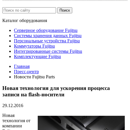
Каталог
оборудования
Серверное оборудование Fujitsu
Системы хранения данных Fujitsu
Персональные устройства Fujitsu
Коммутаторы Fujitsu
Интегрированные системы Fujitsu
Комплектующие Fujitsu
Главная
Пресс-центр
Новости Fujitsu Parts
Новая технология для ускорения процесса
записи на flash-носители
29.12.2016
Новая
технология от
компании