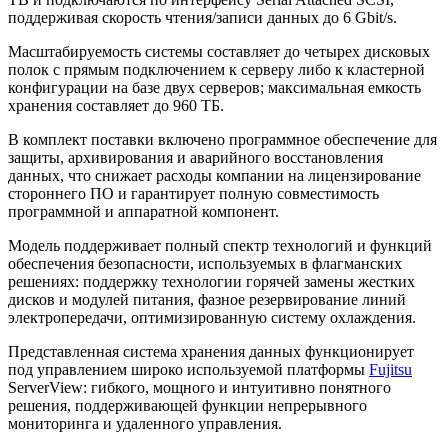
поддерживая скорость чтения/записи данных до 6 Gbit/s.
Масштабируемость системы составляет до четырех дисковых
полок с прямым подключением к серверу либо к кластерной
конфигурации на базе двух серверов; максимальная емкость
хранения составляет до 960 ТБ.
В комплект поставки включено программное обеспечение для
защиты, архивирования и аварийного восстановления
данных, что снижает расходы компании на лицензирование
стороннего ПО и гарантирует полную совместимость
программной и аппаратной компонент.
Модель поддерживает полный спектр технологий и функций
обеспечения безопасности, используемых в флагманских
решениях: поддержку технологии горячей замены жестких
дисков и модулей питания, фазное резервирование линий
электропередачи, оптимизированную систему охлаждения.
Представленная система хранения данных функционирует
под управлением широко используемой платформы
Fujitsu
ServerView: гибкого, мощного и интуитивно понятного
решения, поддерживающей функции непрерывного
мониторинга и удаленного управления.