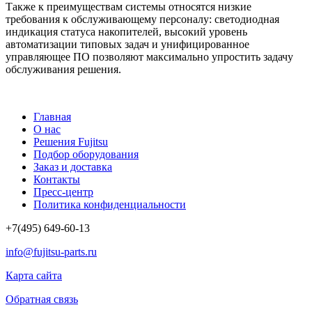
Также к преимуществам системы относятся низкие
требования к обслуживающему персоналу: светодиодная
индикация статуса накопителей, высокий уровень
автоматизации типовых задач и унифицированное
управляющее ПО позволяют максимально упростить задачу
обслуживания решения.
Главная
О нас
Решения Fujitsu
Подбор оборудования
Заказ и доставка
Контакты
Пресс-центр
Политика конфиденциальности
+7(495) 649-60-13
info@fujitsu-parts.ru
Карта сайта
Обратная связь