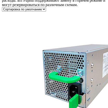
расходы. БП Fujitsu поддерживают замену в горячем режиме и
могут резервироваться по различным схемам.