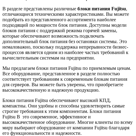
В разделе представлены различные
блоки питания Fujitsu
,
отличающиеся техническими характеристиками. Вы можете
подобрать из представленного ассортимента наиболее
подходящий по мощности блок питания. Доступны модели
блоков питания с поддержкой режима горячей замены,
которые обеспечивают возможность подключать
дополнительный блок питания без остановки системы. Это
немаловажно, поскольку поддержка непрерывности бизнес-
процессов является одним из наиболее частых требований к
вычислительным системам на предприятии.
Мы предлагаем блоки питания Fujitsu по приемлемым ценам.
Все оборудование, представленное в разделе полностью
соответствует требованиям к современным блокам питания
для серверов. Вы можете быть уверены, что приобретаете
высококачественную и надежную продукцию.
Блоки питания Fujitsu обеспечивают высокий КПД,
компактны. Они удобны и способны удовлетворить самые
строгие требования к этим компонентам. Блоки питания
Fujitsu В это современное, эффективное и
высококачественное оборудование. Многие клиенты по всему
миру выбирают оборудование от компании Fujitsu благодаря
его функциональности и надежности.