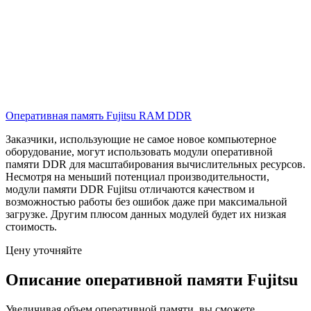
Оперативная память Fujitsu RAM DDR
Заказчики, использующие не самое новое компьютерное
оборудование, могут использовать модули оперативной
памяти DDR для масштабирования вычислительных ресурсов.
Несмотря на меньший потенциал производительности,
модули памяти DDR Fujitsu отличаются качеством и
возможностью работы без ошибок даже при максимальной
загрузке. Другим плюсом данных модулей будет их низкая
стоимость.
Цену уточняйте
Описание оперативной памяти Fujitsu
Увеличивая объем оперативной памяти, вы сможете