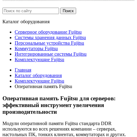
Каталог
оборудования
Серверное оборудование Fujitsu
Системы хранения данных Fujitsu
Персональные устройства Fujitsu
Коммутаторы Fujitsu
Интегрированные системы Fujitsu
Комплектующие Fujitsu
Главная
Каталог оборудования
Комплектующие Fujitsu
Оперативная память Fujitsu
Оперативная память Fujitsu для серверов:
эффективный инструмент увеличения
производительности
Модули оперативной памяти Fujitsu стандарта DDR
используются во всех решениях компании – серверах,
настольных ПК, тонких клиентах, коммутаторах и других.