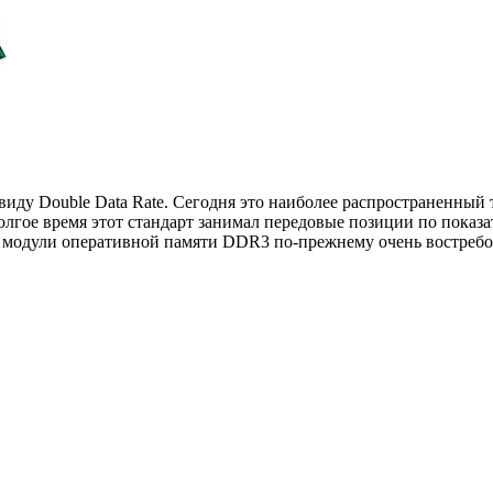
виду Double Data Rate. Сегодня это наиболее распространенный 
лгое время этот стандарт занимал передовые позиции по показ
о модули оперативной памяти DDR3 по-прежнему очень востреб