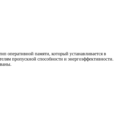
тип оперативной памяти, который устанавливается в
ателям пропускной способности и энергоэффективности.
ованы.