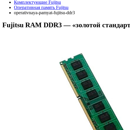
Комплектующие Fujitsu
Оперативная память Fujitsu
operativnaya-pamyat-fujitsu-ddr3
Fujitsu RAM DDR3 — «золотой стандарт