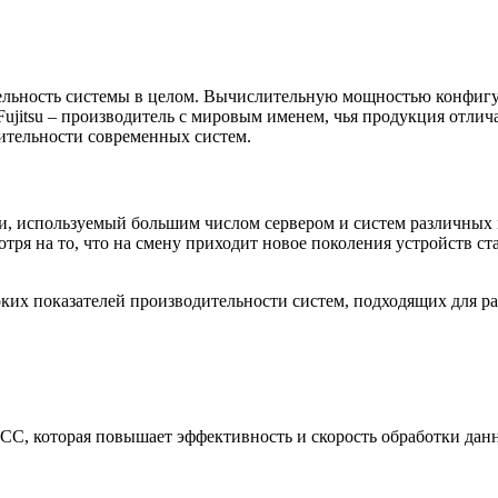
льность системы в целом. Вычислительную мощностью конфигур
Fujitsu – производитель с мировым именем, чья продукция отли
ительности современных систем.
, используемый большим числом сервером и систем различных 
тря на то, что на смену приходит новое поколения устройств с
ких показателей производительности систем, подходящих для р
CC, которая повышает эффективность и скорость обработки дан