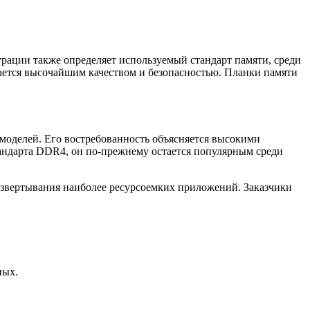
ации также определяет используемый стандарт памяти, среди
чается высочайшим качеством и безопасностью. Планки памяти
моделей. Его востребованность объясняется высокими
тандарта DDR4, он по-прежнему остается популярным среди
азвертывания наиболее ресурсоемких приложений. Заказчики
ных.