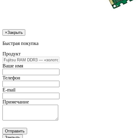
×
Закрыть
Быстрая покупка
Продукт
Ваше имя
Телефон
E-mail
Примечание
Отправить
Закрыть